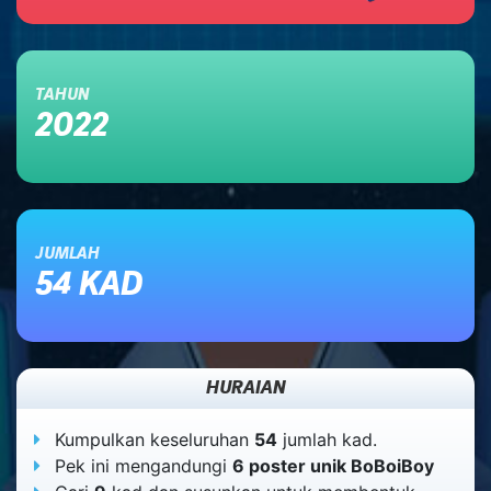
TAHUN
2022
JUMLAH
54 KAD
HOME
DATABASE
HURAIAN
Kumpulkan keseluruhan
54
jumlah kad.
Pek ini mengandungi
6 poster unik BoBoiBoy